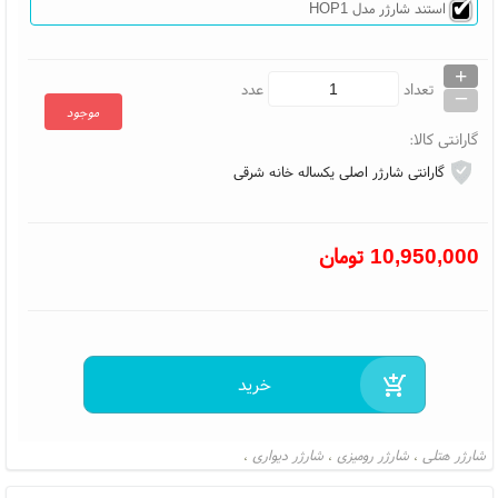
استند شارژر مدل HOP1
+
_
تعداد
عدد
موجود
گارانتی کالا:
گارانتی شارژر اصلی یکساله خانه شرقی
10,950,000
تومان
شارژر هتلی
شارژر رومیزی
شارژر دیواری
،
،
،