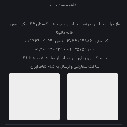
مشاهده سبد خرید
مازندران، بابلسر، بهنمیر، خیابان امام، نبش گلستان ۲۴، دکوراسیون
خانه ماتیکا
کدپستی: ۴۷۴۴۱۱۹۹۸۶ - تلفن: ۰۱۱۴۴۴۱۲۱۶۹ -
۰۱۱۳۵۷۵۱۱۶۰ - ۰۹۳۰۴۱۳۰۲۳۱
پاسخگویی روزهای غیر تعطیل از ساعت ۸ صبح تا ۲۱
ساخت سفارشی و ارسال به تمام نقاط ایران