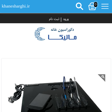
0
khanesharghi.ir
|
ورود
ثبت نام