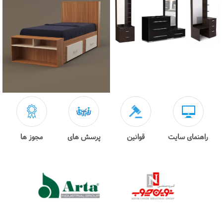
راهنمای سایت
قوانین
پرسش های
مجوز ها
متداول